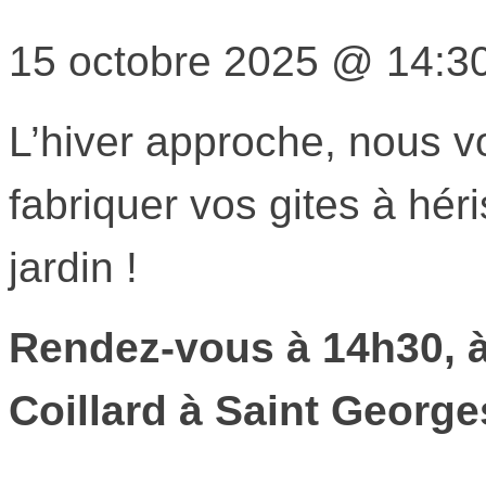
15 octobre 2025
@
14:3
L’hiver approche, nous v
fabriquer vos gites à hér
jardin !
Rendez-vous à 14h30, à
Coillard à Saint Georg