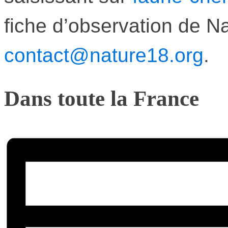
fiche d’observation de N
contact@nature18.org
.
Dans toute la France