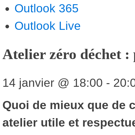
Outlook 365
Outlook Live
Atelier zéro déchet 
14 janvier
@
18:00
-
20:
Quoi de mieux que de 
atelier utile et respec