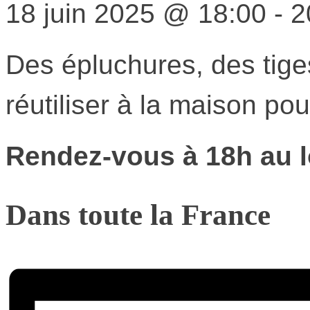
18 juin 2025
@
18:00
-
2
Des épluchures, des tig
réutiliser à la maison po
Rendez-vous à 18h au lo
Dans toute la France