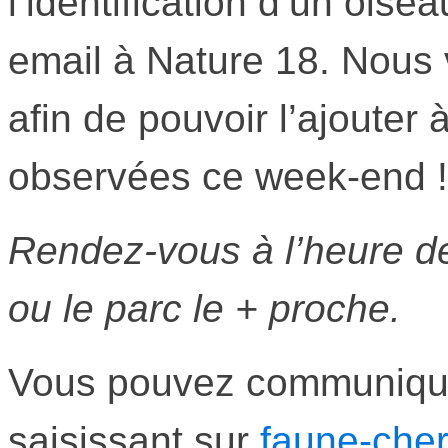
l’identification d’un ois
email à Nature 18. Nous v
afin de pouvoir l’ajouter 
observées ce week-end !
Rendez-vous à l’heure de
ou le parc le + proche.
Vous pouvez communique
saisissant sur
faune-cher