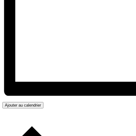
Ajouter au calendrier