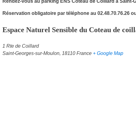
Rendez-vous au parking ENS Coteau de Coillard à Saint-
Réservation obligatoire par téléphone au 02.48.70.76.26 o
Espace Naturel Sensible du Coteau de coil
1 Rte de Coillard
Saint-Georges-sur-Moulon
,
18110
France
+ Google Map