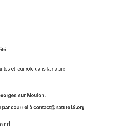
été
ités et leur rôle dans la nature.
Georges-sur-Moulon.
u par courriel à contact@nature18.org
lard