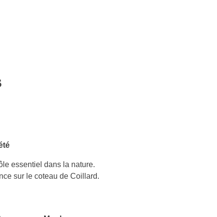
s
été
ôle essentiel dans la nature.
ce sur le coteau de Coillard.