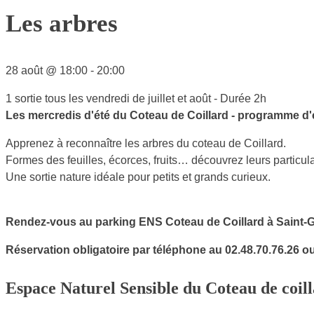
Les arbres
28 août
@
18:00
-
20:00
1 sortie tous les vendredi de juillet et août - Durée 2h
Les mercredis d'été du Coteau de Coillard - programme d'
Apprenez à reconnaître les arbres du coteau de Coillard.
Formes des feuilles, écorces, fruits… découvrez leurs particular
Une sortie nature idéale pour petits et grands curieux.
Rendez-vous au parking ENS Coteau de Coillard à Saint-
Réservation obligatoire par téléphone au 02.48.70.76.26 o
Espace Naturel Sensible du Coteau de coil