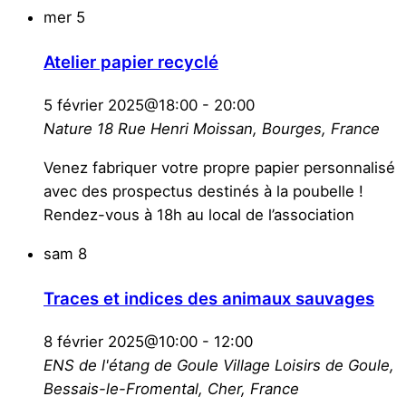
mer
5
Atelier papier recyclé
5 février 2025@18:00
-
20:00
Nature 18
Rue Henri Moissan, Bourges, France
Venez fabriquer votre propre papier personnalisé
avec des prospectus destinés à la poubelle !
Rendez-vous à 18h au local de l’association
sam
8
Traces et indices des animaux sauvages
8 février 2025@10:00
-
12:00
ENS de l'étang de Goule
Village Loisirs de Goule,
Bessais-le-Fromental, Cher, France