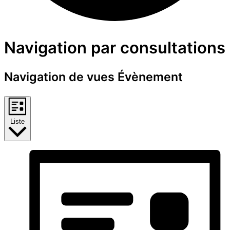
Évènements
Navigation par consultations
Navigation de vues Évènement
Liste