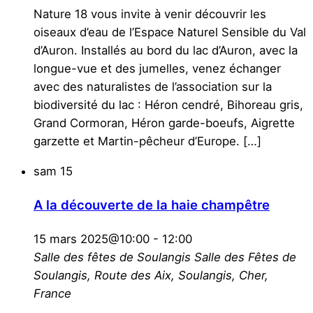
Nature 18 vous invite à venir découvrir les
oiseaux d’eau de l’Espace Naturel Sensible du Val
d’Auron. Installés au bord du lac d’Auron, avec la
longue-vue et des jumelles, venez échanger
avec des naturalistes de l’association sur la
biodiversité du lac : Héron cendré, Bihoreau gris,
Grand Cormoran, Héron garde-boeufs, Aigrette
garzette et Martin-pêcheur d’Europe. […]
sam
15
A la découverte de la haie champêtre
15 mars 2025@10:00
-
12:00
Salle des fêtes de Soulangis
Salle des Fêtes de
Soulangis, Route des Aix, Soulangis, Cher,
France