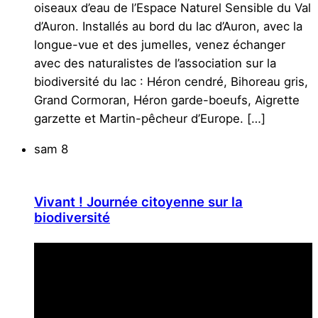
oiseaux d’eau de l’Espace Naturel Sensible du Val
d’Auron. Installés au bord du lac d’Auron, avec la
longue-vue et des jumelles, venez échanger
avec des naturalistes de l’association sur la
biodiversité du lac : Héron cendré, Bihoreau gris,
Grand Cormoran, Héron garde-boeufs, Aigrette
garzette et Martin-pêcheur d’Europe. […]
sam
8
Vivant ! Journée citoyenne sur la
biodiversité