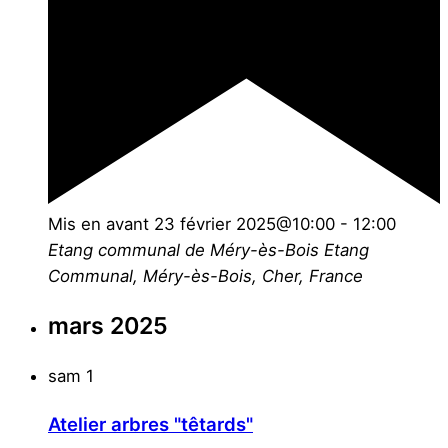
Mis en avant
23 février 2025@10:00
-
12:00
Etang communal de Méry-ès-Bois
Etang
Communal, Méry-ès-Bois, Cher, France
mars 2025
sam
1
Atelier arbres "têtards"