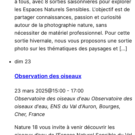
à tous, avec 8 sorties saisonnières pour explorer
les Espaces Naturels Sensibles. L'objectif est de
partager connaissances, passion et curiosité
autour de la photographie nature, sans
nécessiter de matériel professionnel. Pour cette
sortie hivernale, nous vous proposons une sortie
photo sur les thématiques des paysages et […]
dim
23
Observation des oiseaux
23 mars 2025@15:00
-
17:00
Observatoire des oiseaux d'eau
Observatoire des
oiseaux d'eau, ENS du Val d'Auron, Bourges,
Cher, France
Nature 18 vous invite à venir découvrir les
oiseaux d’eau de l’Espace Naturel Sensible du Val