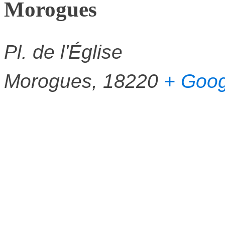
Morogues
Pl. de l'Église
Morogues
,
18220
+ Goo