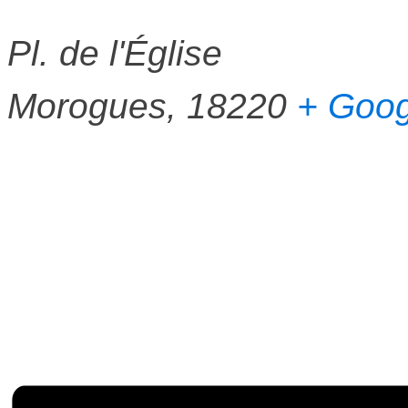
Pl. de l'Église
Morogues
,
18220
+ Goo