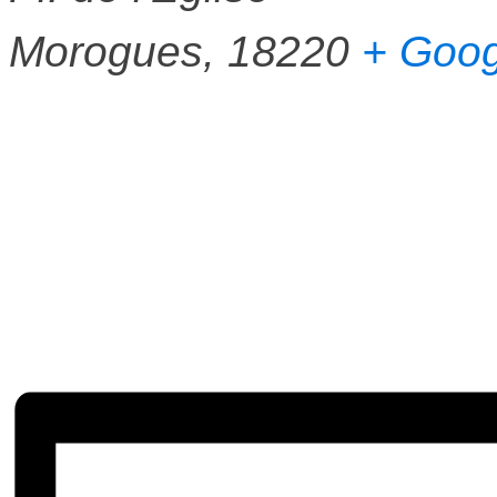
Morogues
,
18220
+ Goo