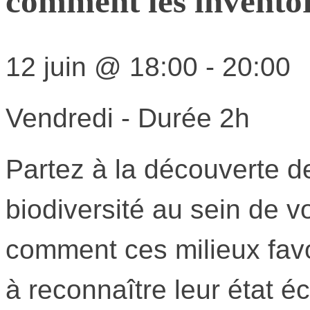
comment les invento
12 juin
@
18:00
-
20:00
Vendredi - Durée 2h
Partez à la découverte d
biodiversité au sein de vo
comment ces milieux favo
à reconnaître leur état é