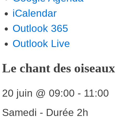
iCalendar
Outlook 365
Outlook Live
Le chant des oiseaux
20 juin
@
09:00
-
11:00
Samedi - Durée 2h