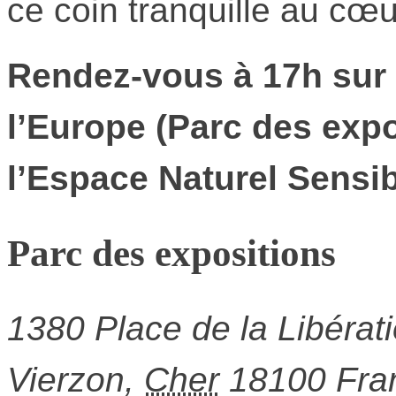
ce coin tranquille au cœur
Rendez-vous à 17h sur 
l’Europe (Parc des expo
l’Espace Naturel Sensibl
Parc des expositions
1380 Place de la Libérat
Vierzon
,
Cher
18100
Fra