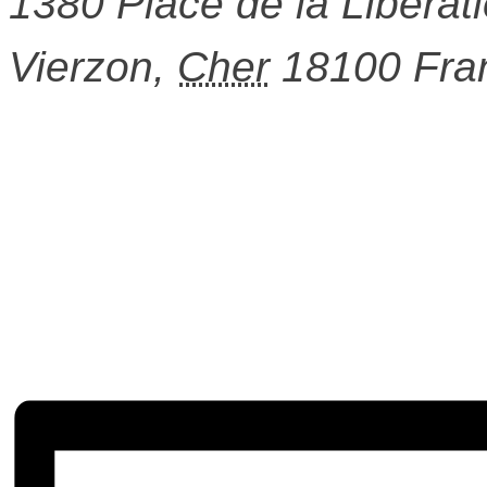
1380 Place de la Libérat
Vierzon
,
Cher
18100
Fra