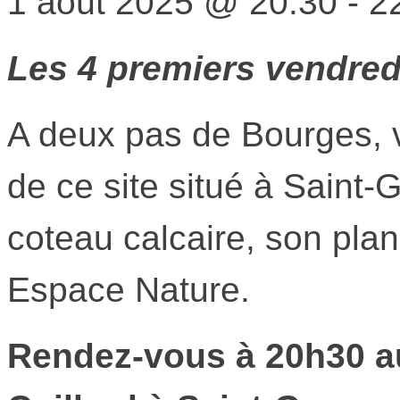
1 août 2025
@
20:30
-
2
Les 4 premiers vendred
A deux pas de Bourges, v
de ce site situé à Saint
coteau calcaire, son pla
Espace Nature.
Rendez-vous à 20h30 a