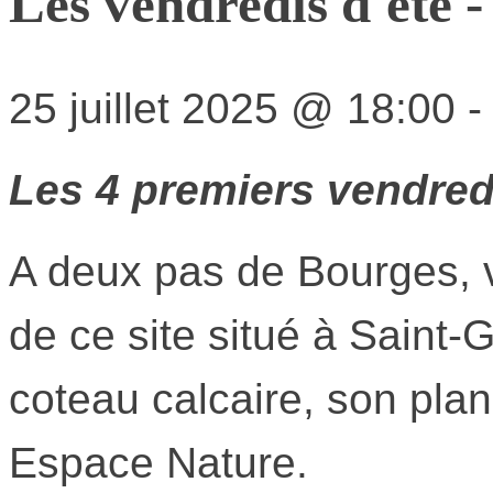
Les vendredis d'été 
25 juillet 2025
@
18:00
Les 4 premiers vendred
A deux pas de Bourges, v
de ce site situé à Saint
coteau calcaire, son pla
Espace Nature.