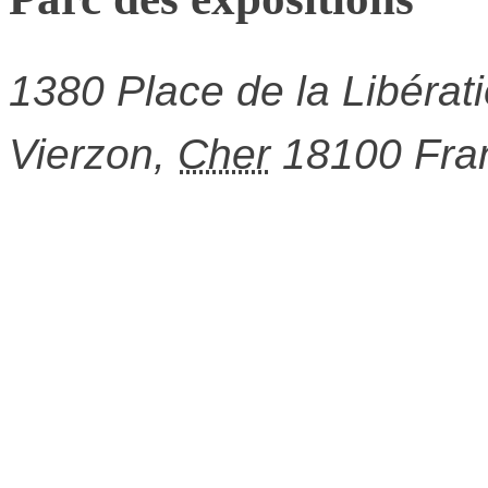
1380 Place de la Libérat
Vierzon
,
Cher
18100
Fra