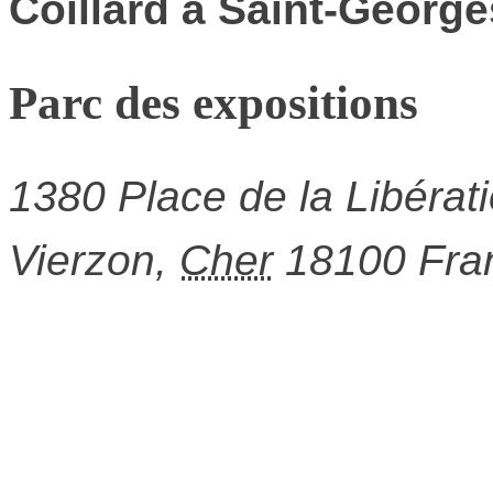
Coillard à Saint-Georg
Parc des expositions
1380 Place de la Libérat
Vierzon
,
Cher
18100
Fra