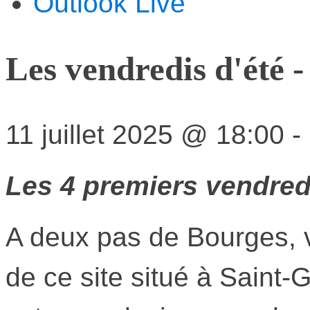
Outlook Live
Les vendredis d'été -
11 juillet 2025
@
18:00
-
Les 4 premiers vendred
A deux pas de Bourges, v
de ce site situé à Saint