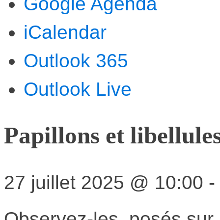
Google Agenda
iCalendar
Outlook 365
Outlook Live
Papillons et libellule
27 juillet 2025
@
10:00
Observez-les, posés sur u