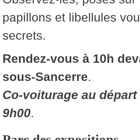
papillons et libellules vo
secrets.
Rendez-vous à 10h deva
sous-Sancerre
.
Co-voiturage au départ 
9h00
.
Parc des expositions