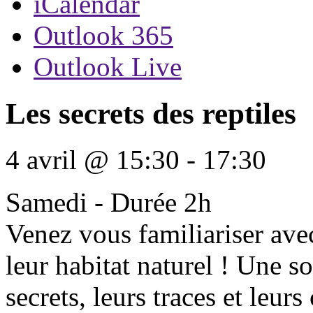
iCalendar
Outlook 365
Outlook Live
Les secrets des reptiles
4 avril
@
15:30
-
17:30
Samedi - Durée 2h
Venez vous familiariser avec
leur habitat naturel ! Une s
secrets, leurs traces et leu