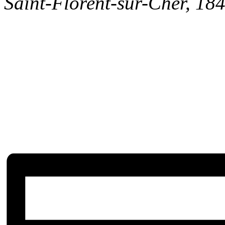
Saint-Florent-sur-Cher
,
18