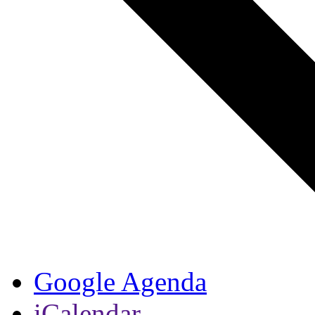
Google Agenda
iCalendar