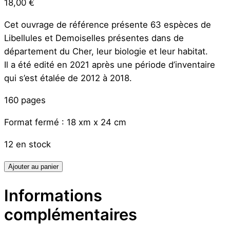
18,00
€
Cet ouvrage de référence présente 63 espèces de
Libellules et Demoiselles présentes dans de
département du Cher, leur biologie et leur habitat.
Il a été edité en 2021 après une période d’inventaire
qui s’est étalée de 2012 à 2018.
160 pages
Format fermé : 18 xm x 24 cm
12 en stock
quantité
Ajouter au panier
de
Informations
Atlas
des
complémentaires
Libellules