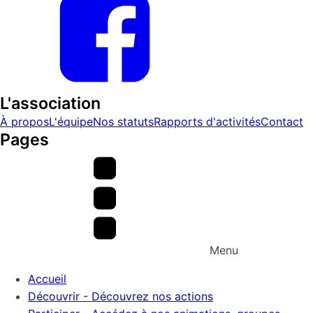
L'association
À propos
L'équipe
Nos statuts
Rapports d'activités
Contact
Pages
Menu
Accueil
Découvrir - Découvrez nos actions