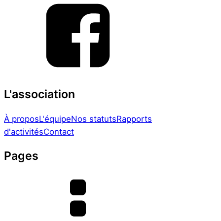
L'association
À propos
L'équipe
Nos statuts
Rapports
d'activités
Contact
Pages