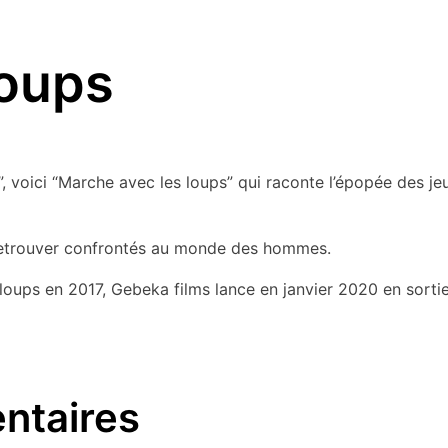
loups
s”, voici “Marche avec les loups” qui raconte l’épopée des j
se retrouver confrontés au monde des hommes.
loups en 2017, Gebeka films lance en janvier 2020 en sortie
ntaires