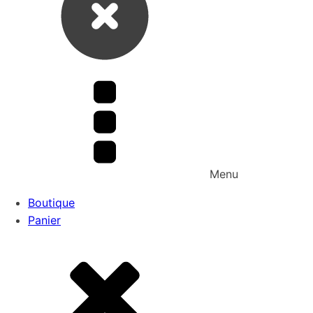
Menu
Boutique
Panier