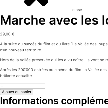
close
Marche avec les 
29,00
€
A la suite du succés du film et du livre “La Vallée des loup
d’un nouveau territoire.
Hors de la vallée préservée qui les a vu naître, ils vont 
Après les 200’000 entrées au cinéma du film La Vallée des 
brûlante actualité.
quantité
de
Ajouter au panier
Informations compléme
Marche
avec