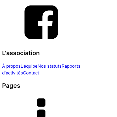
L'association
À propos
L'équipe
Nos statuts
Rapports
d'activités
Contact
Pages