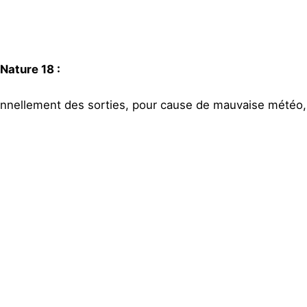
 Nature 18 :
ionnellement des sorties, pour cause de mauvaise météo, in