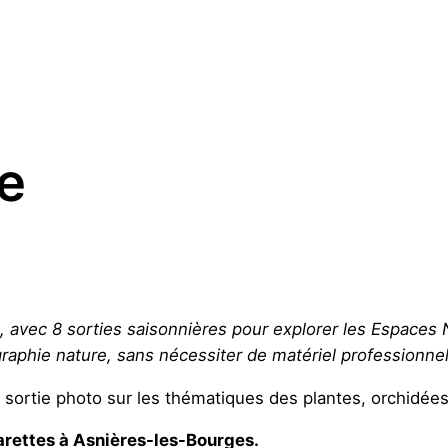
e
avec 8 sorties saisonnières pour explorer les Espaces Na
raphie nature, sans nécessiter de matériel professionnel
sortie photo sur les thématiques des plantes, orchidées,
arettes à Asnières-les-Bourges.