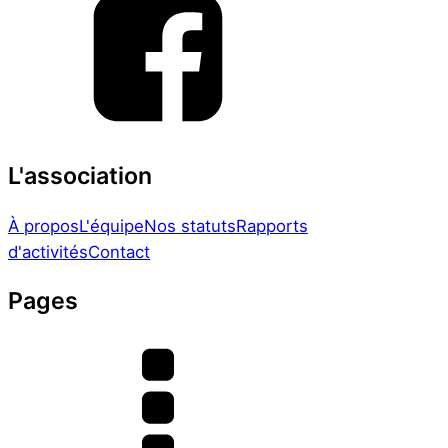
L'association
À propos
L'équipe
Nos statuts
Rapports
d'activités
Contact
Pages