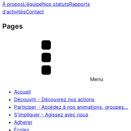
À propos
L'équipe
Nos statuts
Rapports
d'activités
Contact
Pages
Menu
Accueil
Découvrir - Découvrez nos actions
Participer - Accédez à nos animations, groupes...
S'impliquer - Agissez avec nous
Adherer
Écoles