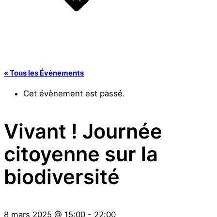
« Tous les Évènements
Cet évènement est passé.
Vivant ! Journée
citoyenne sur la
biodiversité
8 mars 2025
@
15:00
-
22:00