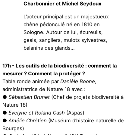
Charbonnier et Michel Seydoux
L’acteur principal est un majestueux
chêne pédonculé né en 1810 en
Sologne. Autour de lui, écureuils,
geais, sangliers, mulots sylvestres,
balanins des glands…
17h - Les outils de la biodiversité : comment la
mesurer ? Comment la protéger ?
Table ronde animée par
Danièle Boone
,
administratrice de Nature 18 avec :
●
Sébastien Brunet
(Chef de projets biodiversité à
Nature 18)
●
Evelyne et Roland Cash
(Aspas)
●
Amélie Chrétien
(Muséum d’histoire naturelle de
Bourges)