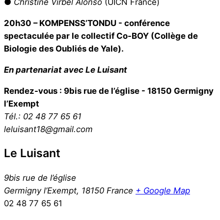
●
Christine Virbel Alonso
(UICN France)
20h30 – KOMPENSS’TONDU - conférence
spectaculée par le collectif Co-BOY (Collège de
Biologie des Oubliés de Yale).
En partenariat avec Le Luisant
Rendez-vous : 9bis rue de l’église - 18150 Germigny
l’Exempt
Tél.: 02 48 77 65 61
leluisant18@gmail.com
Le Luisant
9bis rue de l’église
Germigny l’Exempt
,
18150
France
+ Google Map
02 48 77 65 61