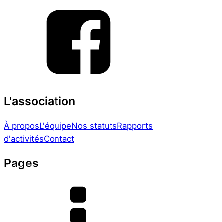
L'association
À propos
L'équipe
Nos statuts
Rapports
d'activités
Contact
Pages