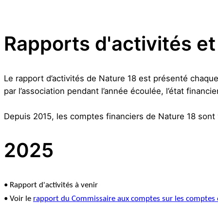
Rapports d'activités et
Le rapport d’activités de Nature 18 est présenté chaqu
par l’association pendant l’année écoulée, l’état financ
Depuis 2015, les comptes financiers de Nature 18 sont
2025
• Rapport d'activités à venir
• Voir le
rapport du Commissaire aux comptes sur les comptes c