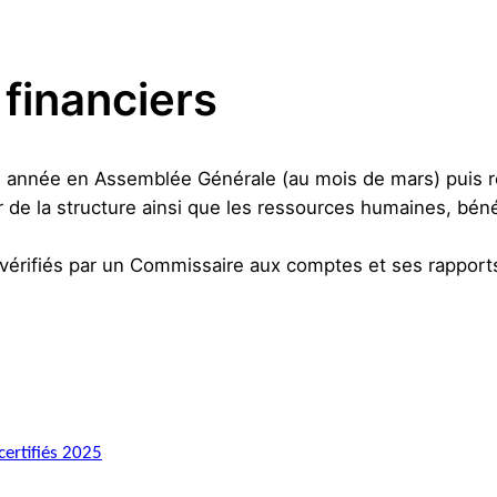
 financiers
e année en Assemblée Générale (au mois de mars) puis ren
ier de la structure ainsi que les ressources humaines, bén
 vérifiés par un Commissaire aux comptes et ses rapport
ertifiés 2025