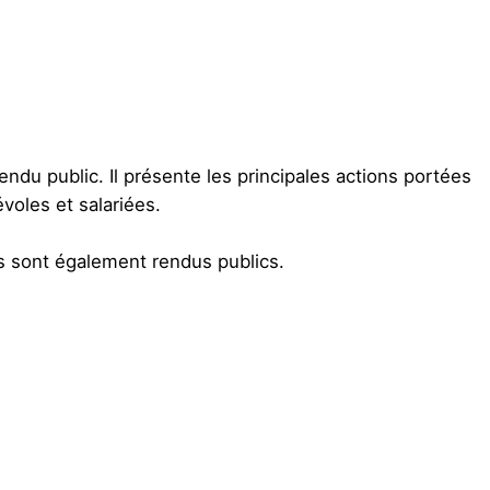
du public. Il présente les principales actions portées
évoles et salariées.
s sont également rendus publics.