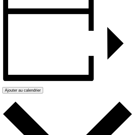
Ajouter au calendrier