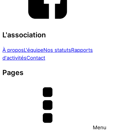
L'association
À propos
L'équipe
Nos statuts
Rapports
d'activités
Contact
Pages
Menu