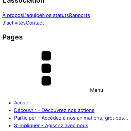
L'association
À propos
L'équipe
Nos statuts
Rapports
d'activités
Contact
Pages
Menu
Accueil
Découvrir - Découvrez nos actions
Participer - Accédez à nos animations, groupes...
S'impliquer - Agissez avec nous