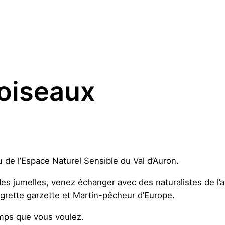
oiseaux
u de l’Espace Naturel Sensible du Val d’Auron.
des jumelles, venez échanger avec des naturalistes de l’as
grette garzette et Martin-pêcheur d’Europe.
emps que vous voulez.