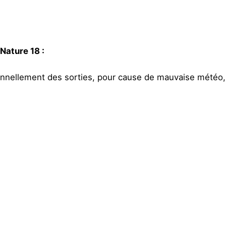
 Nature 18 :
ionnellement des sorties, pour cause de mauvaise météo, in