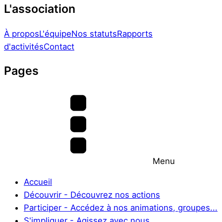
L'association
À propos
L'équipe
Nos statuts
Rapports
d'activités
Contact
Pages
Menu
Accueil
Découvrir - Découvrez nos actions
Participer - Accédez à nos animations, groupes...
S'impliquer - Agissez avec nous