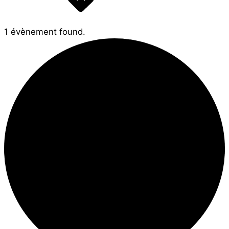
1 évènement found.