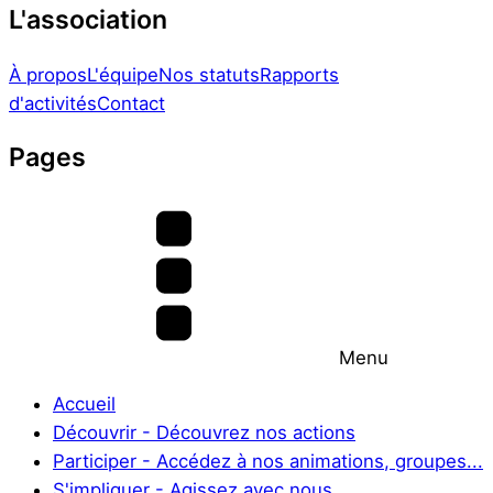
L'association
À propos
L'équipe
Nos statuts
Rapports
d'activités
Contact
Pages
Menu
Accueil
Découvrir - Découvrez nos actions
Participer - Accédez à nos animations, groupes...
S'impliquer - Agissez avec nous