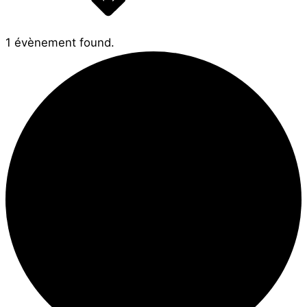
1 évènement found.