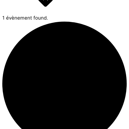
1 évènement found.