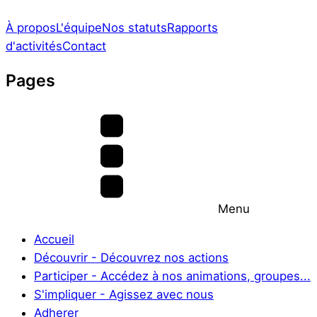
À propos
L'équipe
Nos statuts
Rapports
d'activités
Contact
Pages
Menu
Accueil
Découvrir - Découvrez nos actions
Participer - Accédez à nos animations, groupes...
S'impliquer - Agissez avec nous
Adherer