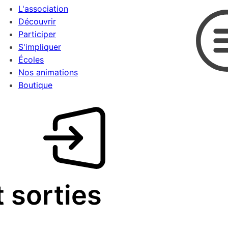
L'association
Découvrir
Participer
S'impliquer
Écoles
Nos animations
Boutique
 sorties