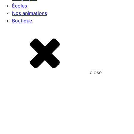
Écoles
Nos animations
Boutique
close