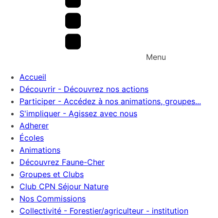
Menu
Accueil
Découvrir - Découvrez nos actions
Participer - Accédez à nos animations, groupes...
S'impliquer - Agissez avec nous
Adherer
Écoles
Animations
Découvrez Faune-Cher
Groupes et Clubs
Club CPN Séjour Nature
Nos Commissions
Collectivité - Forestier/agriculteur - institution