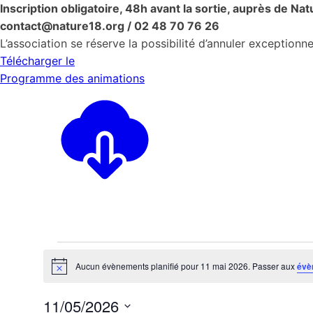
Inscription obligatoire, 48h avant la sortie, auprès de Nat
contact@nature18.org / 02 48 70 76 26
L’association se réserve la possibilité d’annuler exceptionn
Télécharger le
Programme des animations
Évènements
Aucun évènements planifié pour 11 mai 2026. Passer aux
évè
Notice
for
11/05/2026