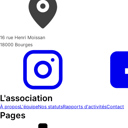
16 rue Henri Moissan
18000 Bourges
L'association
À propos
L'équipe
Nos statuts
Rapports d'activités
Contact
Pages