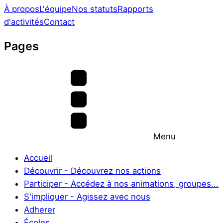
À propos
L'équipe
Nos statuts
Rapports
d'activités
Contact
Pages
Menu
Accueil
Découvrir - Découvrez nos actions
Participer - Accédez à nos animations, groupes...
S'impliquer - Agissez avec nous
Adherer
Écoles