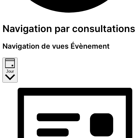
Évènements
Navigation par consultations
for
Navigation de vues Évènement
23
mai
Jour
2026