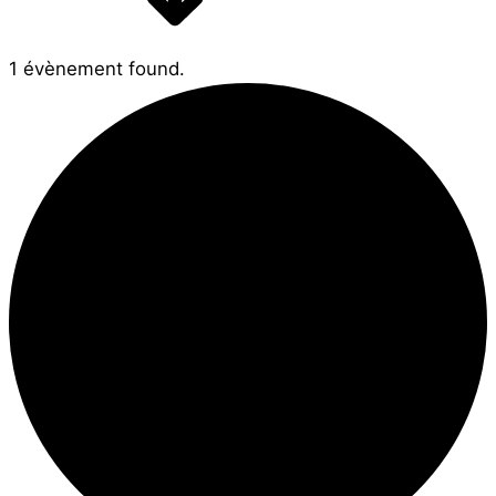
1 évènement found.