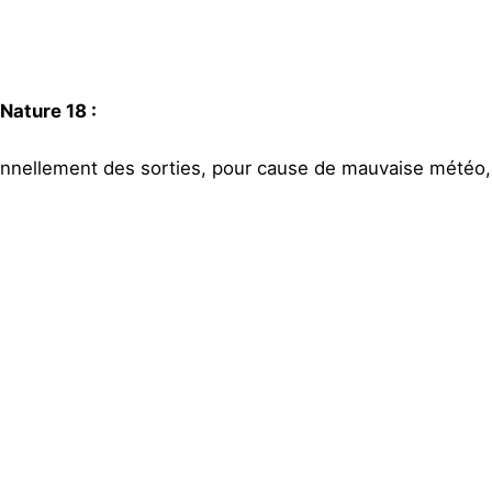
 Nature 18 :
ionnellement des sorties, pour cause de mauvaise météo, in