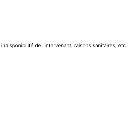
disponibilité de l’intervenant, raisons sanitaires, etc.