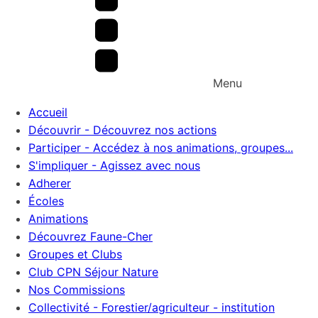
Menu
Accueil
Découvrir - Découvrez nos actions
Participer - Accédez à nos animations, groupes...
S'impliquer - Agissez avec nous
Adherer
Écoles
Animations
Découvrez Faune-Cher
Groupes et Clubs
Club CPN Séjour Nature
Nos Commissions
Collectivité - Forestier/agriculteur - institution