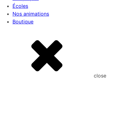
Écoles
Nos animations
Boutique
close