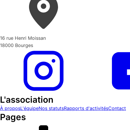
16 rue Henri Moissan
18000 Bourges
L'association
À propos
L'équipe
Nos statuts
Rapports d'activités
Contact
Pages