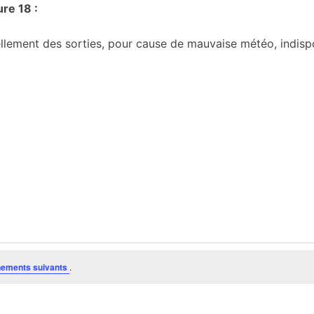
ure 18 :
ellement des sorties, pour cause de mauvaise météo, indisponi
ements suivants
.