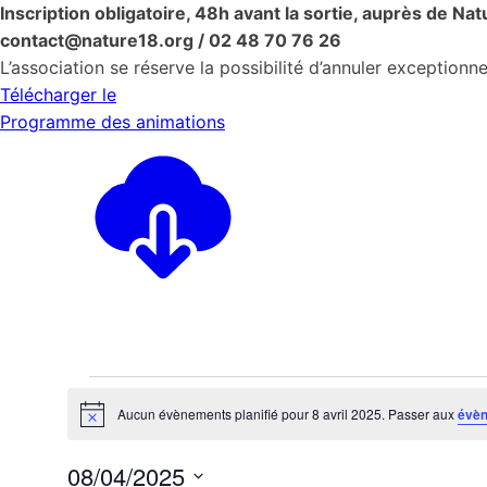
Inscription obligatoire, 48h avant la sortie, auprès de Nat
contact@nature18.org / 02 48 70 76 26
L’association se réserve la possibilité d’annuler exceptionn
Télécharger le
Programme des animations
Évènements
Aucun évènements planifié pour 8 avril 2025. Passer aux
évèn
Notice
for
08/04/2025