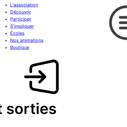
L'association
Découvrir
Participer
S'impliquer
Écoles
Nos animations
Boutique
 sorties